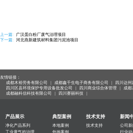
上一篇:
广汉蛋白粉厂废气治理项目
下一篇:
河北燕新建筑材料集团污泥池项目
友情链接：
成都木裕劳务有限公司
|
成都鑫千生电子商务有限公司
|
四川达州
四川区县环境保护专用设备批发公司
|
四川商业综合体管理
|
成都
成都融科信科技有限公司
|
四川赛丽科技
|
产品展示
典型案例
技术支持
新闻
净化产品系列
本地案例
技术支持
公司新
工业废气的治理
外地案例
行业动