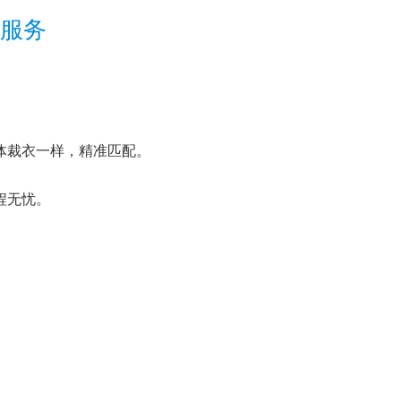
服务
体裁衣一样，精准匹配。
程无忧。