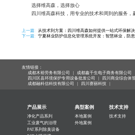
选择维高森，选择放心
四川维高森科技，用专业的技术和周到的服务，
上一篇:
从技术到方案：四川维高森如何提供一站式环保解决
下一篇:
宁夏林业防护信息化管理系统开发：智慧林业，防患
友情链接：
成都木裕劳务有限公司
|
成都鑫千生电子商务有限公司
四川区县环境保护专用设备批发公司
|
四川商业综合体
成都融科信科技有限公司
|
四川赛丽科技
|
产品展示
典型案例
技术支持
净化产品系列
本地案例
技术支持
工业废气的治理
外地案例
PAT系列除臭设备