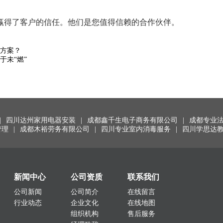
赢得了客户的信任。他们是您值得信赖的合作伙伴。
方案？
于未“燃”
|
四川达州家用电器安装
|
成都鑫千生电子商务有限公司
|
成都专业
管理
|
成都木裕劳务有限公司
|
四川专业室内消毒服务
|
四川学思达
新闻中心
公司资质
联系我们
公司新闻
公司简介
在线留言
行业动态
企业文化
在线地图
组织机构
售后服务