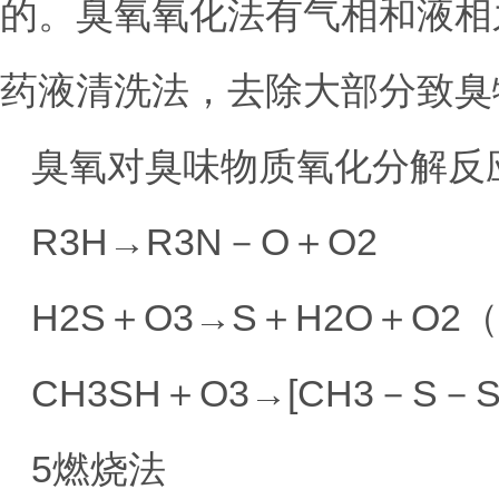
的。臭氧氧化法有气相和液相
药液清洗法，去除大部分致臭
臭氧对臭味物质氧化分解反
R3H→R3N－O＋O2
H2S＋O3→S＋H2O＋O
CH3SH＋O3→[CH3－S－S
5燃烧法